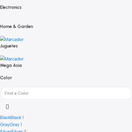
Electronics
Home & Garden
Juguetes
Mega Asia
Color
Black
Black
1
Gray
Gray
1
Silver
Silver
3