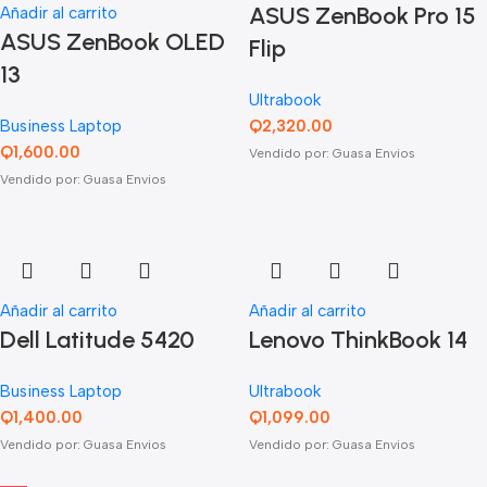
ASUS ZenBook Pro 15
Añadir al carrito
ASUS ZenBook OLED
Flip
13
Ultrabook
Business Laptop
Q
2,320.00
Q
1,600.00
Vendido por: Guasa Envios
Vendido por: Guasa Envios
Añadir al carrito
Añadir al carrito
Dell Latitude 5420
Lenovo ThinkBook 14
Business Laptop
Ultrabook
Q
1,400.00
Q
1,099.00
Vendido por: Guasa Envios
Vendido por: Guasa Envios