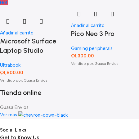
Hot
Añadir al carrito
Pico Neo 3 Pro
Añadir al carrito
Microsoft Surface
Gaming peripherals
Laptop Studio
Q
1,300.00
Vendido por: Guasa Envios
Ultrabook
Q
1,800.00
Vendido por: Guasa Envios
Tienda online
Guasa Envios
Ver mas
Social Links
Get to Know Us