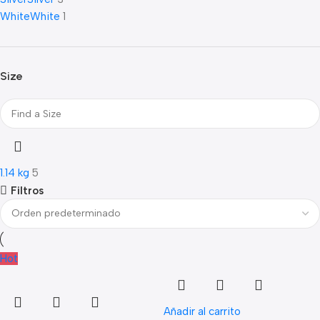
White
White
1
Size
1.14 kg
5
Filtros
Hot
Añadir al carrito