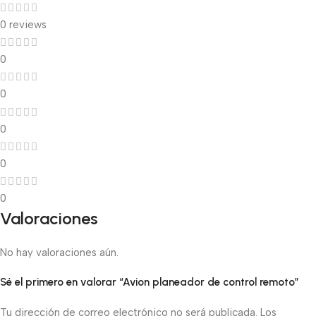
0 reviews
0
0
0
0
0
Valoraciones
No hay valoraciones aún.
Sé el primero en valorar “Avion planeador de control remoto”
Tu dirección de correo electrónico no será publicada.
Los