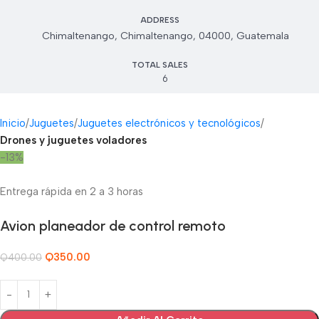
ADDRESS
Chimaltenango, Chimaltenango, 04000, Guatemala
TOTAL SALES
6
Inicio
Juguetes
Juguetes electrónicos y tecnológicos
Drones y juguetes voladores
-13%
Entrega rápida en 2 a 3 horas
Avion planeador de control remoto
Q
350.00
Q
400.00