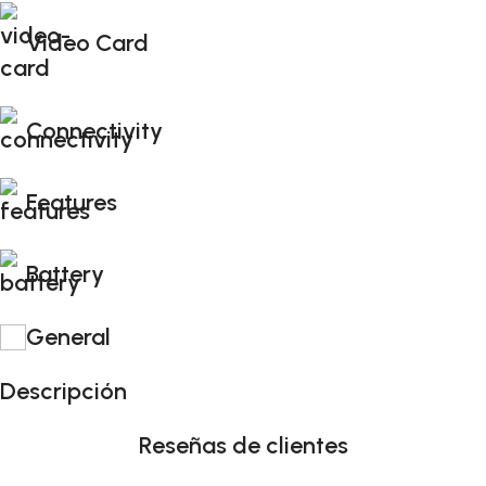
Video Card
Connectivity
Features
Battery
General
Descripción
Reseñas de clientes