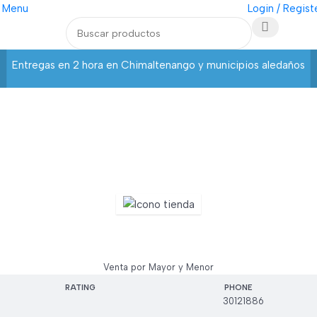
Menu
Login / Regist
Entregas en 2 hora en Chimaltenango y municipios aledaños
Mega Asia
Venta por Mayor y Menor
RATING
PHONE
30121886