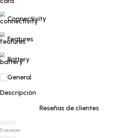
Connectivity
Features
Battery
General
Descripción
Reseñas de clientes
0 reviews