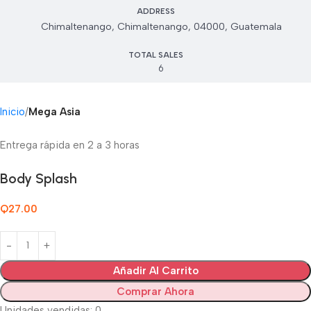
ADDRESS
Chimaltenango, Chimaltenango, 04000, Guatemala
TOTAL SALES
6
Inicio
Mega Asia
Entrega rápida en 2 a 3 horas
Body Splash
Q
27.00
Añadir Al Carrito
Comprar Ahora
Unidades vendidas: 0