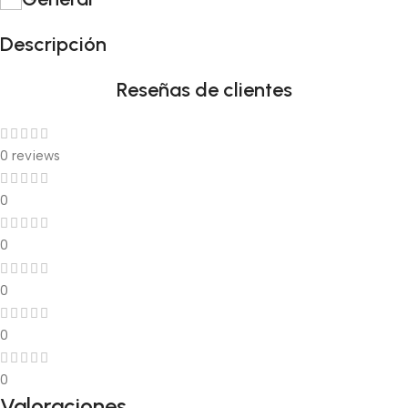
Descripción
Reseñas de clientes
0 reviews
0
0
0
0
0
Valoraciones