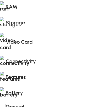
RAM
Storage
Video Card
Connectivity
Features
Battery
General