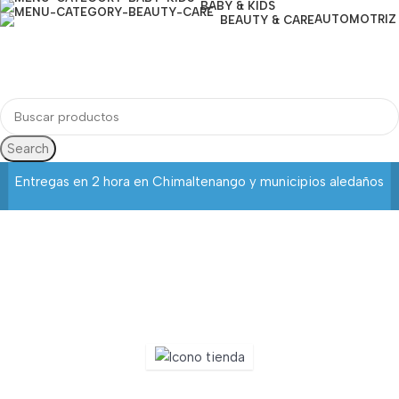
BABY & KIDS
AUTOMOTRIZ
BEAUTY & CARE
Lista De Deseos
Login / Register
Search
Entregas en 2 hora en Chimaltenango y municipios aledaños
Mega Asia