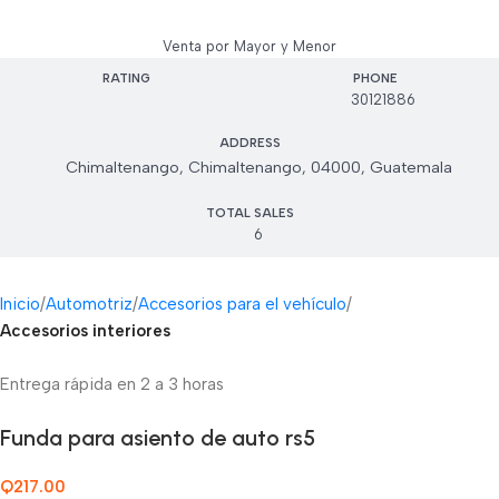
Venta por Mayor y Menor
RATING
PHONE
30121886
ADDRESS
Chimaltenango, Chimaltenango, 04000, Guatemala
TOTAL SALES
6
Inicio
Automotriz
Accesorios para el vehículo
Accesorios interiores
Entrega rápida en 2 a 3 horas
Funda para asiento de auto rs5
Q
217.00