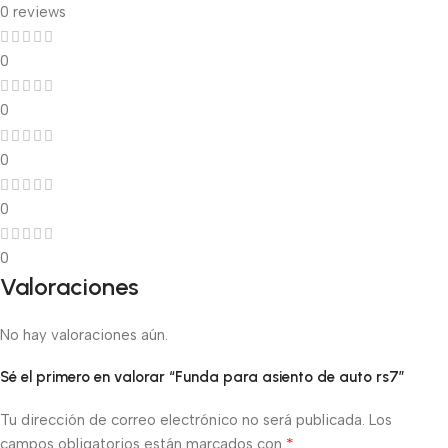
0 reviews
0
0
0
0
0
Valoraciones
No hay valoraciones aún.
Sé el primero en valorar “Funda para asiento de auto rs7”
Tu dirección de correo electrónico no será publicada.
Los
*
campos obligatorios están marcados con