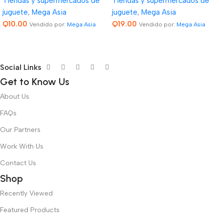
Tiendas y supermercados de
Tiendas y supermercados de
juguete
,
Mega Asia
juguete
,
Mega Asia
Q
10.00
Q
19.00
Vendido por:
Mega Asia
Vendido por:
Mega Asia
Social Links
Get to Know Us
About Us
FAQs
Our Partners
Work With Us
Contact Us
Shop
Recently Viewed
Featured Products