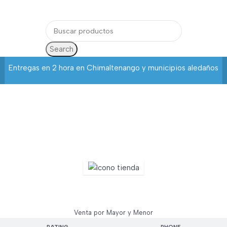
Login / Regist
Search
Entregas en 2 hora en Chimaltenango y municipios aledaños
Mega Asia
Venta por Mayor y Menor