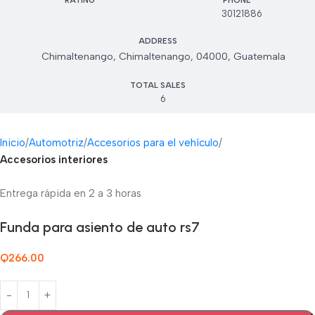
RATING
PHONE
30121886
ADDRESS
Chimaltenango, Chimaltenango, 04000, Guatemala
TOTAL SALES
6
Inicio
Automotriz
Accesorios para el vehículo
Accesorios interiores
Entrega rápida en 2 a 3 horas
Funda para asiento de auto rs7
Q
266.00