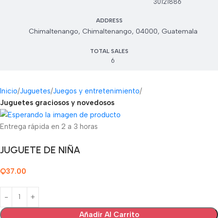
30121886
ADDRESS
Chimaltenango, Chimaltenango, 04000, Guatemala
TOTAL SALES
6
Inicio
Juguetes
Juegos y entretenimiento
Juguetes graciosos y novedosos
Entrega rápida en 2 a 3 horas
JUGUETE DE NIÑA
Q
37.00
Añadir Al Carrito