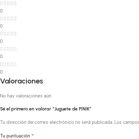
0
0
0
0
0
Valoraciones
No hay valoraciones aún.
Sé el primero en valorar “Juguete de PINIK”
Tu dirección de correo electrónico no será publicada.
Los campos
*
Tu puntuación