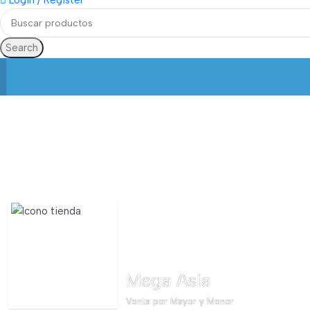
Login / Register
Search
Mega Asia
Venta por Mayor y Menor