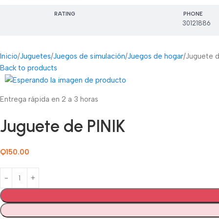
RATING
PHONE
30121886
Inicio
Juguetes
Juegos de simulación
Juegos de hogar
Juguete d
Back to products
Entrega rápida en 2 a 3 horas
Juguete de PINIK
Q
150.00