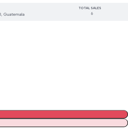
TOTAL SALES
6
0, Guatemala