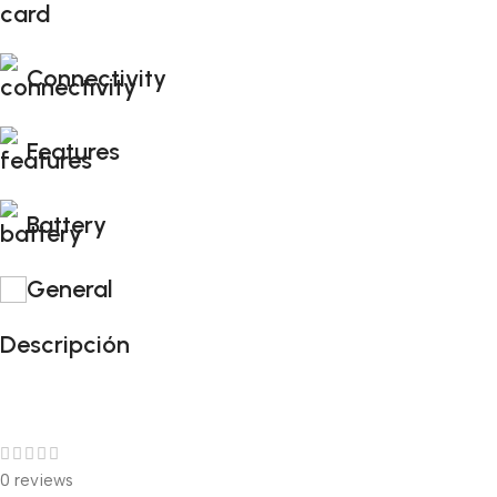
Connectivity
Features
Battery
General
Descripción
0 reviews