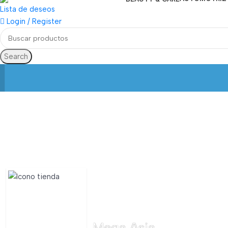
Lista de deseos
Login / Register
Search
Mega Asia