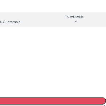
TOTAL SALES
6
0, Guatemala