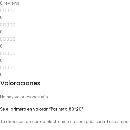
0 reviews
0
0
0
0
0
Valoraciones
No hay valoraciones aún.
Sé el primero en valorar “Patineta 80*20”
Tu dirección de correo electrónico no será publicada.
Los campos