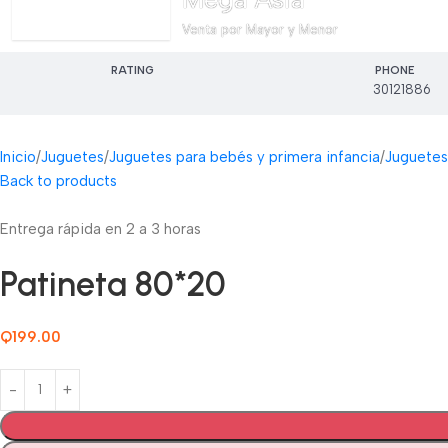
Venta por Mayor y Menor
RATING
PHONE
30121886
Inicio
Juguetes
Juguetes para bebés y primera infancia
Juguetes
Back to products
Entrega rápida en 2 a 3 horas
Patineta 80*20
Q
199.00