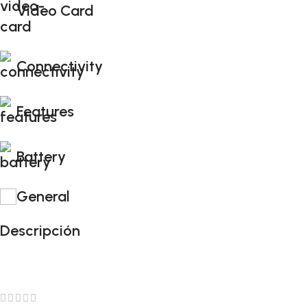
Video Card
Connectivity
Features
Battery
General
Descripción