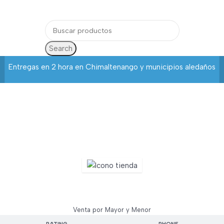
Login / Regist
Search
Entregas en 2 hora en Chimaltenango y municipios aledaños
Mega Asia
Venta por Mayor y Menor