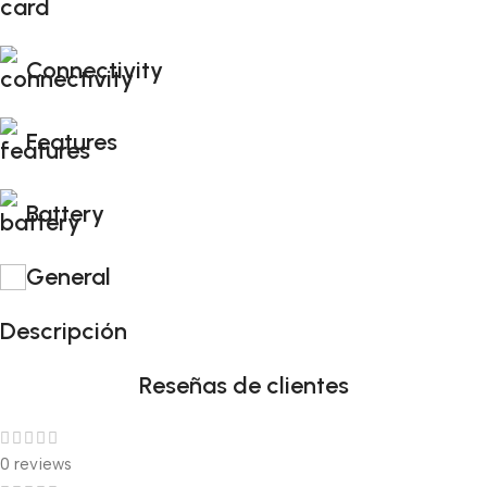
Connectivity
Features
Battery
General
Descripción
Reseñas de clientes
0 reviews