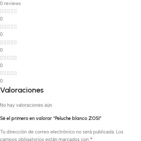
0 reviews
0
0
0
0
0
Valoraciones
No hay valoraciones aún.
Sé el primero en valorar “Peluche blanco ZOSI”
Tu dirección de correo electrónico no será publicada.
Los
*
campos obligatorios están marcados con