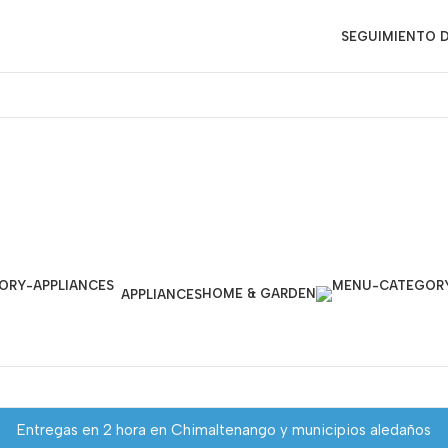
SEGUIMIENTO D
HOME & GARDEN
APPLIANCES
Entregas en 2 hora en Chimaltenango y municipios aledaños