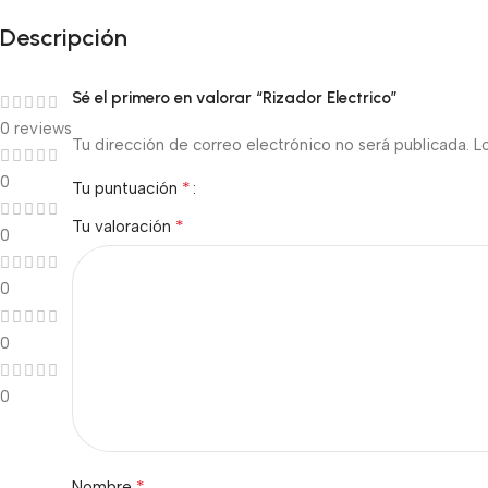
Descripción
Sé el primero en valorar “Rizador Electrico”
0 reviews
Tu dirección de correo electrónico no será publicada.
L
0
*
Tu puntuación
*
Tu valoración
0
0
0
0
*
Nombre