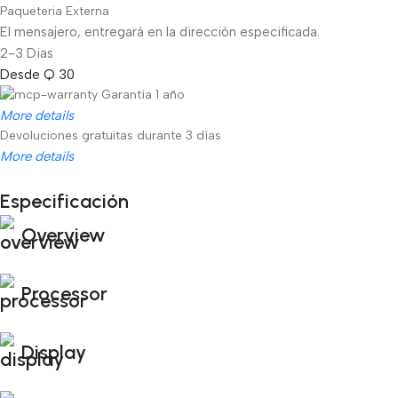
Paqueteria Externa
El mensajero, entregará en la dirección especificada.
2-3 Dias
Desde Q 30
Garantía 1 año
More details
Devoluciones gratuitas durante 3 días
More details
Especificación
Unbeatable offers
Overview
Black Friday Blowout!
Processor
Display