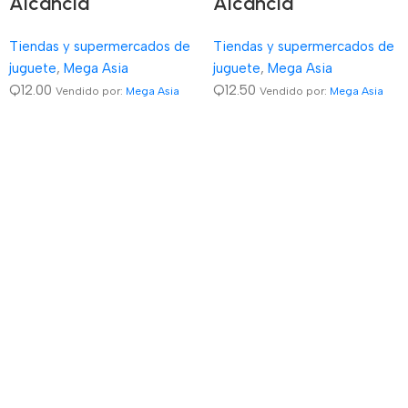
Alcancia
Alcancia
Tiendas y supermercados de
Tiendas y supermercados de
juguete
,
Mega Asia
juguete
,
Mega Asia
Q
12.00
Q
12.50
Vendido por:
Mega Asia
Vendido por:
Mega Asia