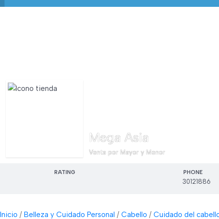
Mega Asia
Venta por Mayor y Menor
RATING
PHONE
30121886
Inicio
Belleza y Cuidado Personal
Cabello
Cuidado del cabell