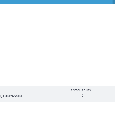
TOTAL SALES
6
0, Guatemala