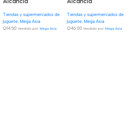
Alcancia
Alcancia
Tiendas y supermercados de
Tiendas y supermercados de
juguete
,
Mega Asia
juguete
,
Mega Asia
Q
14.50
Q
46.00
Vendido por:
Mega Asia
Vendido por:
Mega Asia