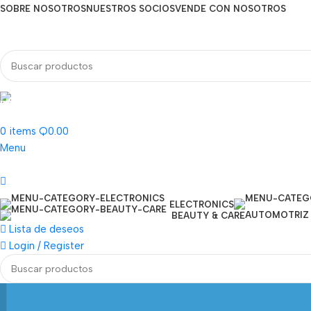
SOBRE NOSOTROS
NUESTROS SOCIOS
VENDE CON NOSOTROS
Línea directa
77277000
0
items
Q
0.00
Menu
ELECTRONICS
AUTOMOTRIZ
BEAUTY & CARE
Lista de deseos
Login / Register